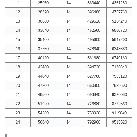
11
25960
14
363440
4361280
12
28320
14
396480
4757760
13
30680
14
429520
5154240
14
33040
14
462560
5550720
15
35400
14
495600
5947200
16
37760
14
528640
6343680
17
40120
14
561680
6740160
18
42480
14
594720
7136640
19
44840
14
627760
7533120
20
47200
14
660800
7929600
21
49560
14
693840
8326080
22
51920
14
726880
8722560
23
54280
14
759920
9119040
24
56640
14
792960
9515520