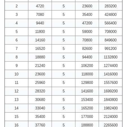
2
4720
5
23600
283200
3
7080
5
35400
424800
4
9440
5
47200
566400
5
11800
5
59000
708000
6
14160
5
70800
849600
7
16520
5
82600
991200
8
18880
5
94400
1132800
9
21240
5
106200
1274400
10
23600
5
118000
1416000
11
25960
5
129800
1557600
12
28320
5
141600
1699200
13
30680
5
153400
1840800
14
33040
5
165200
1982400
15
35400
5
177000
2124000
16
37760
5
188800
2265600