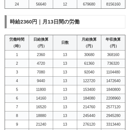
24
56640
12
679680
8156160
時給2360円｜月13日間の労働
労働時間
日給換算
月給換算
年収換算
日数
（時）
（円）
（円）
（円）
1
2360
13
30680
368160
2
4720
13
61360
736320
3
7080
13
92040
1104480
4
9440
13
122720
1472640
5
11800
13
153400
1840800
6
14160
13
184080
2208960
7
16520
13
214760
2577120
8
18880
13
245440
2945280
9
21240
13
276120
3313440