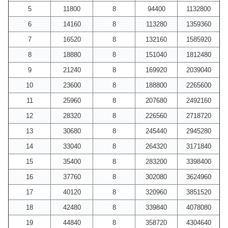
5
11800
8
94400
1132800
6
14160
8
113280
1359360
7
16520
8
132160
1585920
8
18880
8
151040
1812480
9
21240
8
169920
2039040
10
23600
8
188800
2265600
11
25960
8
207680
2492160
12
28320
8
226560
2718720
13
30680
8
245440
2945280
14
33040
8
264320
3171840
15
35400
8
283200
3398400
16
37760
8
302080
3624960
17
40120
8
320960
3851520
18
42480
8
339840
4078080
19
44840
8
358720
4304640