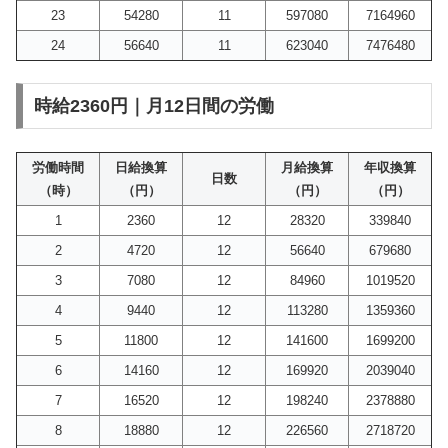
23
54280
11
597080
7164960
24
56640
11
623040
7476480
時給2360円｜月12日間の労働
労働時間
日給換算
月給換算
年収換算
日数
（時）
（円）
（円）
（円）
1
2360
12
28320
339840
2
4720
12
56640
679680
3
7080
12
84960
1019520
4
9440
12
113280
1359360
5
11800
12
141600
1699200
6
14160
12
169920
2039040
7
16520
12
198240
2378880
8
18880
12
226560
2718720