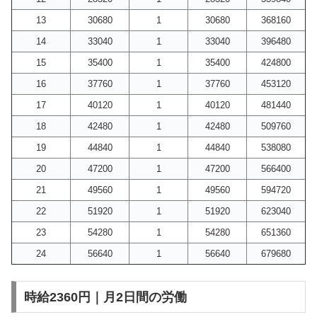
13
30680
1
30680
368160
14
33040
1
33040
396480
15
35400
1
35400
424800
16
37760
1
37760
453120
17
40120
1
40120
481440
18
42480
1
42480
509760
19
44840
1
44840
538080
20
47200
1
47200
566400
21
49560
1
49560
594720
22
51920
1
51920
623040
23
54280
1
54280
651360
24
56640
1
56640
679680
時給2360円｜月2日間の労働