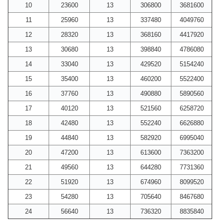
10
23600
13
306800
3681600
11
25960
13
337480
4049760
12
28320
13
368160
4417920
13
30680
13
398840
4786080
14
33040
13
429520
5154240
15
35400
13
460200
5522400
16
37760
13
490880
5890560
17
40120
13
521560
6258720
18
42480
13
552240
6626880
19
44840
13
582920
6995040
20
47200
13
613600
7363200
21
49560
13
644280
7731360
22
51920
13
674960
8099520
23
54280
13
705640
8467680
24
56640
13
736320
8835840