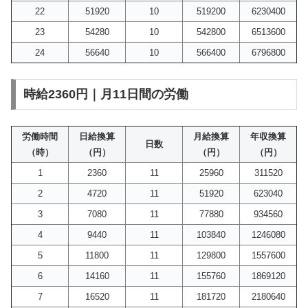
22
51920
10
519200
6230400
23
54280
10
542800
6513600
24
56640
10
566400
6796800
時給2360円｜月11日間の労働
労働時間
日給換算
月給換算
年収換算
日数
（時）
（円）
（円）
（円）
1
2360
11
25960
311520
2
4720
11
51920
623040
3
7080
11
77880
934560
4
9440
11
103840
1246080
5
11800
11
129800
1557600
6
14160
11
155760
1869120
7
16520
11
181720
2180640