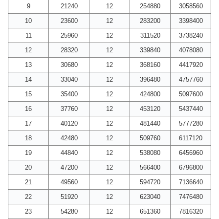
9
21240
12
254880
3058560
10
23600
12
283200
3398400
11
25960
12
311520
3738240
12
28320
12
339840
4078080
13
30680
12
368160
4417920
14
33040
12
396480
4757760
15
35400
12
424800
5097600
16
37760
12
453120
5437440
17
40120
12
481440
5777280
18
42480
12
509760
6117120
19
44840
12
538080
6456960
20
47200
12
566400
6796800
21
49560
12
594720
7136640
22
51920
12
623040
7476480
23
54280
12
651360
7816320