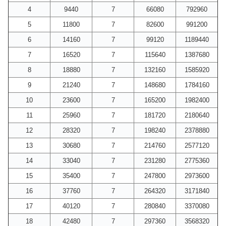
4
9440
7
66080
792960
5
11800
7
82600
991200
6
14160
7
99120
1189440
7
16520
7
115640
1387680
8
18880
7
132160
1585920
9
21240
7
148680
1784160
10
23600
7
165200
1982400
11
25960
7
181720
2180640
12
28320
7
198240
2378880
13
30680
7
214760
2577120
14
33040
7
231280
2775360
15
35400
7
247800
2973600
16
37760
7
264320
3171840
17
40120
7
280840
3370080
18
42480
7
297360
3568320