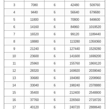
3
7080
6
42480
509760
4
9440
6
56640
679680
5
11800
6
70800
849600
6
14160
6
84960
1019520
7
16520
6
99120
1189440
8
18880
6
113280
1359360
9
21240
6
127440
1529280
10
23600
6
141600
1699200
11
25960
6
155760
1869120
12
28320
6
169920
2039040
13
30680
6
184080
2208960
14
33040
6
198240
2378880
15
35400
6
212400
2548800
16
37760
6
226560
2718720
17
40120
6
240720
2888640