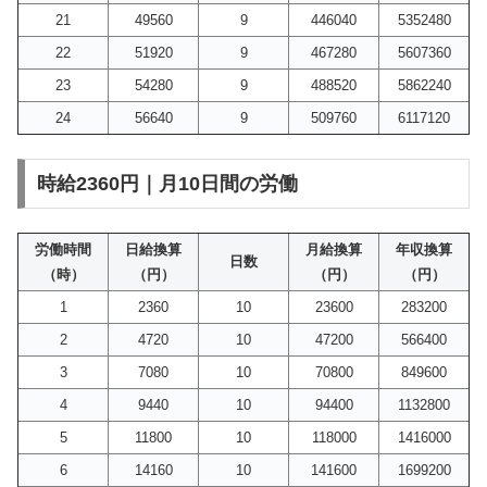
21
49560
9
446040
5352480
22
51920
9
467280
5607360
23
54280
9
488520
5862240
24
56640
9
509760
6117120
時給2360円｜月10日間の労働
労働時間
日給換算
月給換算
年収換算
日数
（時）
（円）
（円）
（円）
1
2360
10
23600
283200
2
4720
10
47200
566400
3
7080
10
70800
849600
4
9440
10
94400
1132800
5
11800
10
118000
1416000
6
14160
10
141600
1699200