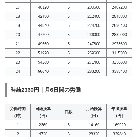
17
40120
5
200600
2407200
18
42480
5
212400
2548800
19
44840
5
224200
2690400
20
47200
5
236000
2832000
21
49560
5
247800
2973600
22
51920
5
259600
3115200
23
54280
5
271400
3256800
24
56640
5
283200
3398400
時給2360円｜月6日間の労働
労働時間
日給換算
月給換算
年収換算
日数
（時）
（円）
（円）
（円）
1
2360
6
14160
169920
2
4720
6
28320
339840