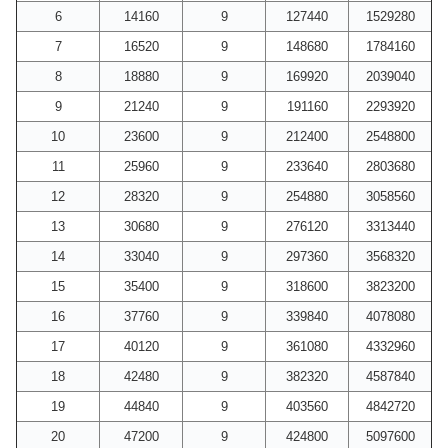
6
14160
9
127440
1529280
7
16520
9
148680
1784160
8
18880
9
169920
2039040
9
21240
9
191160
2293920
10
23600
9
212400
2548800
11
25960
9
233640
2803680
12
28320
9
254880
3058560
13
30680
9
276120
3313440
14
33040
9
297360
3568320
15
35400
9
318600
3823200
16
37760
9
339840
4078080
17
40120
9
361080
4332960
18
42480
9
382320
4587840
19
44840
9
403560
4842720
20
47200
9
424800
5097600