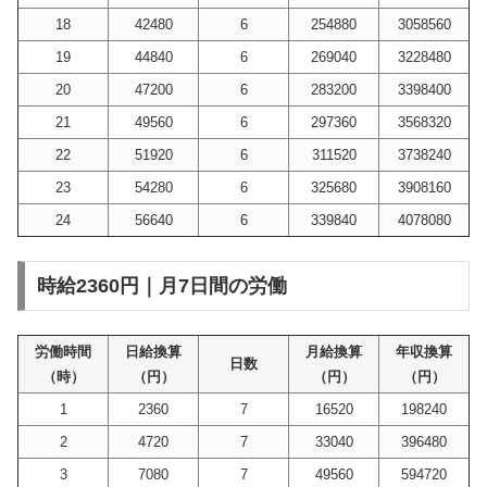
18
42480
6
254880
3058560
19
44840
6
269040
3228480
20
47200
6
283200
3398400
21
49560
6
297360
3568320
22
51920
6
311520
3738240
23
54280
6
325680
3908160
24
56640
6
339840
4078080
時給2360円｜月7日間の労働
労働時間
日給換算
月給換算
年収換算
日数
（時）
（円）
（円）
（円）
1
2360
7
16520
198240
2
4720
7
33040
396480
3
7080
7
49560
594720