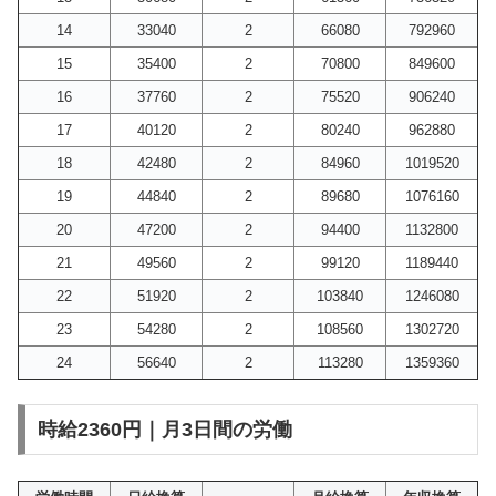
14
33040
2
66080
792960
15
35400
2
70800
849600
16
37760
2
75520
906240
17
40120
2
80240
962880
18
42480
2
84960
1019520
19
44840
2
89680
1076160
20
47200
2
94400
1132800
21
49560
2
99120
1189440
22
51920
2
103840
1246080
23
54280
2
108560
1302720
24
56640
2
113280
1359360
時給2360円｜月3日間の労働