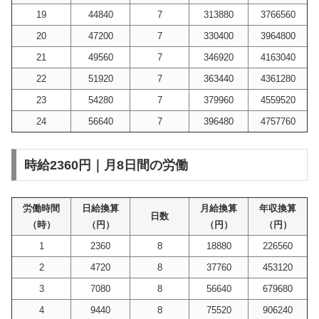
19
44840
7
313880
3766560
20
47200
7
330400
3964800
21
49560
7
346920
4163040
22
51920
7
363440
4361280
23
54280
7
379960
4559520
24
56640
7
396480
4757760
時給2360円｜月8日間の労働
労働時間
日給換算
月給換算
年収換算
日数
（時）
（円）
（円）
（円）
1
2360
8
18880
226560
2
4720
8
37760
453120
3
7080
8
56640
679680
4
9440
8
75520
906240