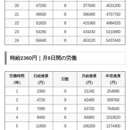
20
47200
8
377600
4531200
21
49560
8
396480
4757760
22
51920
8
415360
4984320
23
54280
8
434240
5210880
24
56640
8
453120
5437440
時給2360円｜月9日間の労働
労働時間
日給換算
月給換算
年収換算
日数
（時）
（円）
（円）
（円）
1
2360
9
21240
254880
2
4720
9
42480
509760
3
7080
9
63720
764640
4
9440
9
84960
1019520
5
11800
9
106200
1274400