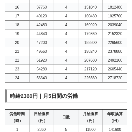
16
37760
4
151040
1812480
17
40120
4
160480
1925760
18
42480
4
169920
2039040
19
44840
4
179360
2152320
20
47200
4
188800
2265600
21
49560
4
198240
2378880
22
51920
4
207680
2492160
23
54280
4
217120
2605440
24
56640
4
226560
2718720
時給2360円｜月5日間の労働
労働時間
日給換算
月給換算
年収換算
日数
（時）
（円）
（円）
（円）
1
2360
5
11800
141600