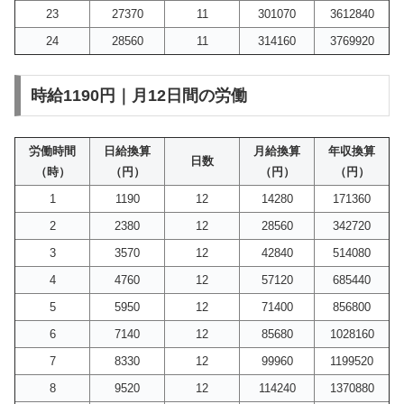
23
27370
11
301070
3612840
24
28560
11
314160
3769920
時給1190円｜月12日間の労働
労働時間
日給換算
月給換算
年収換算
日数
（時）
（円）
（円）
（円）
1
1190
12
14280
171360
2
2380
12
28560
342720
3
3570
12
42840
514080
4
4760
12
57120
685440
5
5950
12
71400
856800
6
7140
12
85680
1028160
7
8330
12
99960
1199520
8
9520
12
114240
1370880