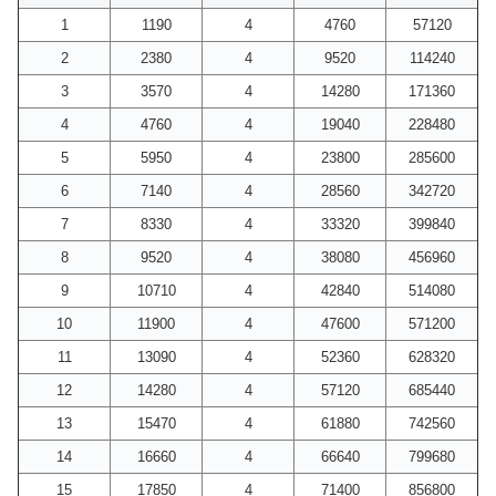
1
1190
4
4760
57120
2
2380
4
9520
114240
3
3570
4
14280
171360
4
4760
4
19040
228480
5
5950
4
23800
285600
6
7140
4
28560
342720
7
8330
4
33320
399840
8
9520
4
38080
456960
9
10710
4
42840
514080
10
11900
4
47600
571200
11
13090
4
52360
628320
12
14280
4
57120
685440
13
15470
4
61880
742560
14
16660
4
66640
799680
15
17850
4
71400
856800