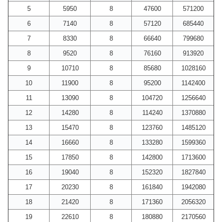
5
5950
8
47600
571200
6
7140
8
57120
685440
7
8330
8
66640
799680
8
9520
8
76160
913920
9
10710
8
85680
1028160
10
11900
8
95200
1142400
11
13090
8
104720
1256640
12
14280
8
114240
1370880
13
15470
8
123760
1485120
14
16660
8
133280
1599360
15
17850
8
142800
1713600
16
19040
8
152320
1827840
17
20230
8
161840
1942080
18
21420
8
171360
2056320
19
22610
8
180880
2170560