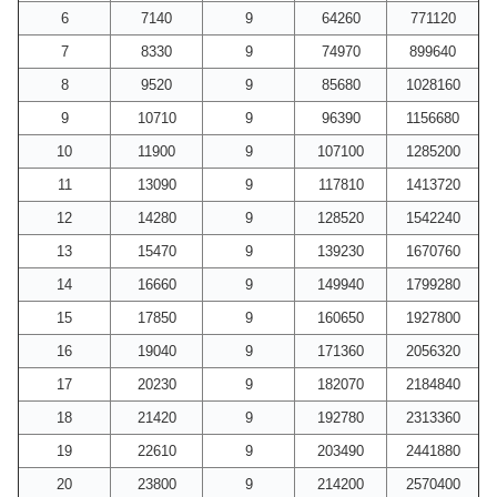
6
7140
9
64260
771120
7
8330
9
74970
899640
8
9520
9
85680
1028160
9
10710
9
96390
1156680
10
11900
9
107100
1285200
11
13090
9
117810
1413720
12
14280
9
128520
1542240
13
15470
9
139230
1670760
14
16660
9
149940
1799280
15
17850
9
160650
1927800
16
19040
9
171360
2056320
17
20230
9
182070
2184840
18
21420
9
192780
2313360
19
22610
9
203490
2441880
20
23800
9
214200
2570400