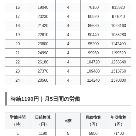
16
19040
4
76160
913920
17
20230
4
80920
971040
18
21420
4
85680
1028160
19
22610
4
90440
1085280
20
23800
4
95200
1142400
21
24990
4
99960
1199520
22
26180
4
104720
1256640
23
27370
4
109480
1313760
24
28560
4
114240
1370880
時給1190円｜月5日間の労働
労働時間
日給換算
月給換算
年収換算
日数
（時）
（円）
（円）
（円）
1
1190
5
5950
71400