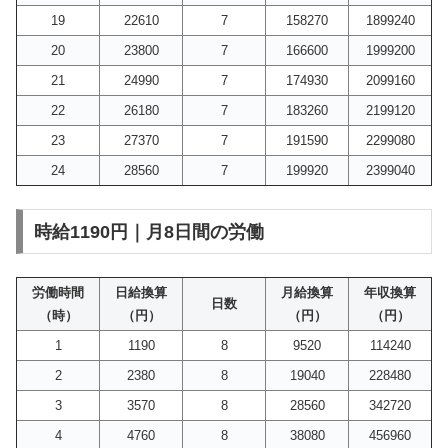
19
22610
7
158270
1899240
20
23800
7
166600
1999200
21
24990
7
174930
2099160
22
26180
7
183260
2199120
23
27370
7
191590
2299080
24
28560
7
199920
2399040
時給1190円｜月8日間の労働
労働時間
日給換算
月給換算
年収換算
日数
（時）
（円）
（円）
（円）
1
1190
8
9520
114240
2
2380
8
19040
228480
3
3570
8
28560
342720
4
4760
8
38080
456960