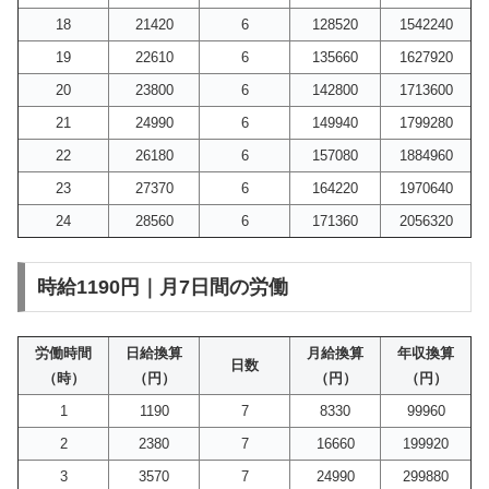
18
21420
6
128520
1542240
19
22610
6
135660
1627920
20
23800
6
142800
1713600
21
24990
6
149940
1799280
22
26180
6
157080
1884960
23
27370
6
164220
1970640
24
28560
6
171360
2056320
時給1190円｜月7日間の労働
労働時間
日給換算
月給換算
年収換算
日数
（時）
（円）
（円）
（円）
1
1190
7
8330
99960
2
2380
7
16660
199920
3
3570
7
24990
299880