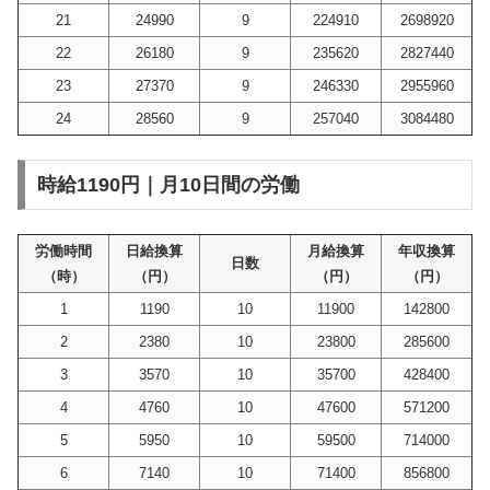
21
24990
9
224910
2698920
22
26180
9
235620
2827440
23
27370
9
246330
2955960
24
28560
9
257040
3084480
時給1190円｜月10日間の労働
労働時間
日給換算
月給換算
年収換算
日数
（時）
（円）
（円）
（円）
1
1190
10
11900
142800
2
2380
10
23800
285600
3
3570
10
35700
428400
4
4760
10
47600
571200
5
5950
10
59500
714000
6
7140
10
71400
856800