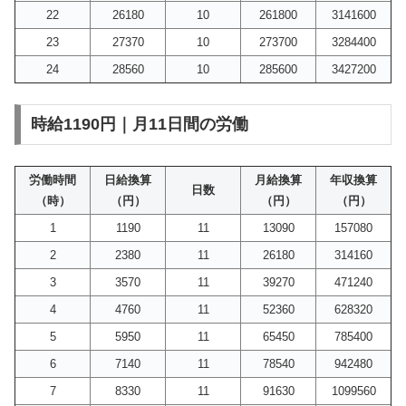
22
26180
10
261800
3141600
23
27370
10
273700
3284400
24
28560
10
285600
3427200
時給1190円｜月11日間の労働
労働時間
日給換算
月給換算
年収換算
日数
（時）
（円）
（円）
（円）
1
1190
11
13090
157080
2
2380
11
26180
314160
3
3570
11
39270
471240
4
4760
11
52360
628320
5
5950
11
65450
785400
6
7140
11
78540
942480
7
8330
11
91630
1099560