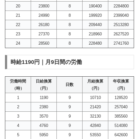
20
23800
8
190400
2284800
21
24990
8
199920
2399040
22
26180
8
209440
2513280
23
27370
8
218960
2627520
24
28560
8
228480
2741760
時給1190円｜月9日間の労働
労働時間
日給換算
月給換算
年収換算
日数
（時）
（円）
（円）
（円）
1
1190
9
10710
128520
2
2380
9
21420
257040
3
3570
9
32130
385560
4
4760
9
42840
514080
5
5950
9
53550
642600