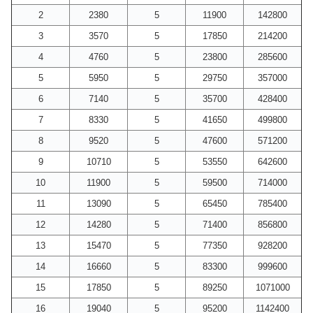
2
2380
5
11900
142800
3
3570
5
17850
214200
4
4760
5
23800
285600
5
5950
5
29750
357000
6
7140
5
35700
428400
7
8330
5
41650
499800
8
9520
5
47600
571200
9
10710
5
53550
642600
10
11900
5
59500
714000
11
13090
5
65450
785400
12
14280
5
71400
856800
13
15470
5
77350
928200
14
16660
5
83300
999600
15
17850
5
89250
1071000
16
19040
5
95200
1142400