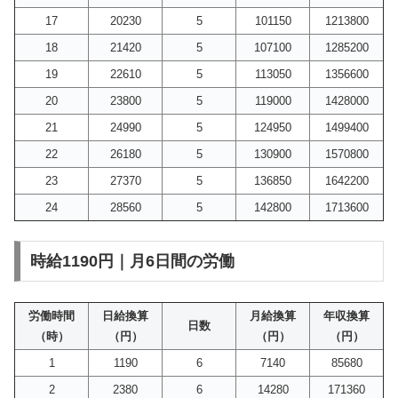
17
20230
5
101150
1213800
18
21420
5
107100
1285200
19
22610
5
113050
1356600
20
23800
5
119000
1428000
21
24990
5
124950
1499400
22
26180
5
130900
1570800
23
27370
5
136850
1642200
24
28560
5
142800
1713600
時給1190円｜月6日間の労働
労働時間
日給換算
月給換算
年収換算
日数
（時）
（円）
（円）
（円）
1
1190
6
7140
85680
2
2380
6
14280
171360