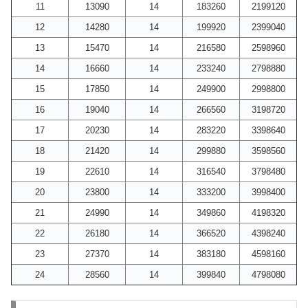
11
13090
14
183260
2199120
12
14280
14
199920
2399040
13
15470
14
216580
2598960
14
16660
14
233240
2798880
15
17850
14
249900
2998800
16
19040
14
266560
3198720
17
20230
14
283220
3398640
18
21420
14
299880
3598560
19
22610
14
316540
3798480
20
23800
14
333200
3998400
21
24990
14
349860
4198320
22
26180
14
366520
4398240
23
27370
14
383180
4598160
24
28560
14
399840
4798080