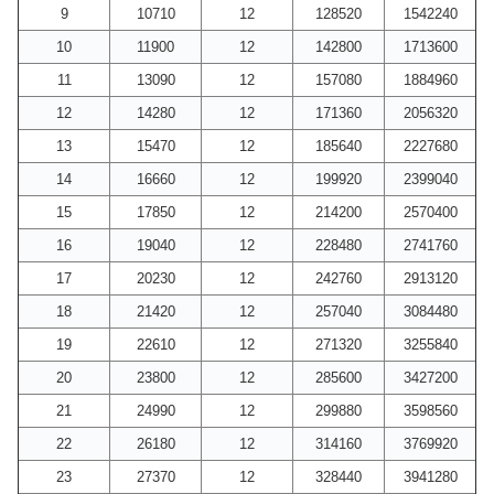
9
10710
12
128520
1542240
10
11900
12
142800
1713600
11
13090
12
157080
1884960
12
14280
12
171360
2056320
13
15470
12
185640
2227680
14
16660
12
199920
2399040
15
17850
12
214200
2570400
16
19040
12
228480
2741760
17
20230
12
242760
2913120
18
21420
12
257040
3084480
19
22610
12
271320
3255840
20
23800
12
285600
3427200
21
24990
12
299880
3598560
22
26180
12
314160
3769920
23
27370
12
328440
3941280