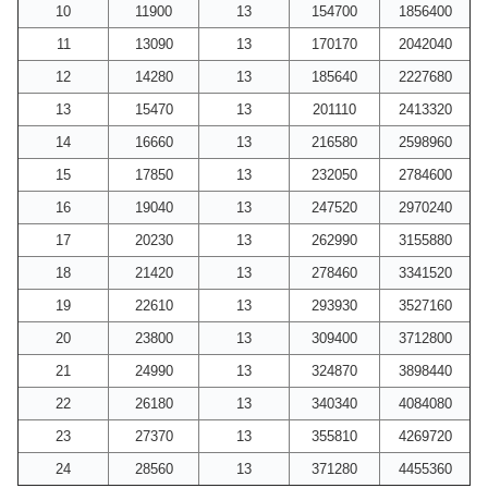
10
11900
13
154700
1856400
11
13090
13
170170
2042040
12
14280
13
185640
2227680
13
15470
13
201110
2413320
14
16660
13
216580
2598960
15
17850
13
232050
2784600
16
19040
13
247520
2970240
17
20230
13
262990
3155880
18
21420
13
278460
3341520
19
22610
13
293930
3527160
20
23800
13
309400
3712800
21
24990
13
324870
3898440
22
26180
13
340340
4084080
23
27370
13
355810
4269720
24
28560
13
371280
4455360