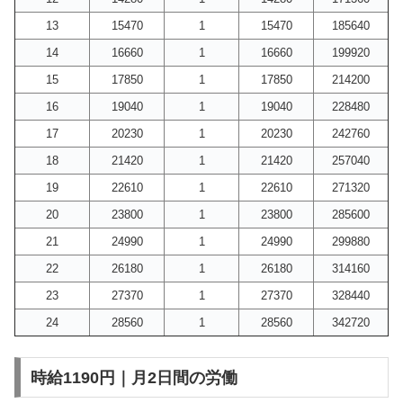
13
15470
1
15470
185640
14
16660
1
16660
199920
15
17850
1
17850
214200
16
19040
1
19040
228480
17
20230
1
20230
242760
18
21420
1
21420
257040
19
22610
1
22610
271320
20
23800
1
23800
285600
21
24990
1
24990
299880
22
26180
1
26180
314160
23
27370
1
27370
328440
24
28560
1
28560
342720
時給1190円｜月2日間の労働