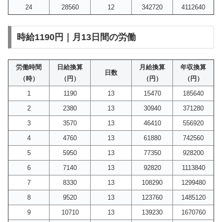
24
28560
12
342720
4112640
時給1190円｜月13日間の労働
労働時間
日給換算
月給換算
年収換算
日数
（時）
（円）
（円）
（円）
1
1190
13
15470
185640
2
2380
13
30940
371280
3
3570
13
46410
556920
4
4760
13
61880
742560
5
5950
13
77350
928200
6
7140
13
92820
1113840
7
8330
13
108290
1299480
8
9520
13
123760
1485120
9
10710
13
139230
1670760